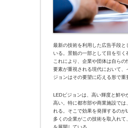
最新の技術を利用した広告手段と
いる。
景観の一部として目を引く
これにより、企業や団体は自らの
要素が重視される現代において、
ジョンはその要望に応える形で重
LEDビジョンは、高い輝度と鮮
高い。特に都市部や商業施設では
れる。そこで効果を発揮するのが
多くの企業がこの技術を取入れて
を展開している。