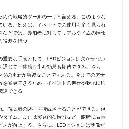
ための戦略的ツールの一つと言える。このような
ている。例えば、イベントでの使用も多く見られ
スなどでは、参加者に対してリアルタイムの情報
る役割を持つ。
の重要な手段として、LEDビジョンは欠かせない
を通じて一体感を生む効果も期待できる。さら
テンツの更新が容易なことでもある。今までのアナ
容を変更できるため、イベントの進行や状況に応
伝達できる。
れ、視聴者の関心を持続させることができる。例
やタイム、または突発的な情報など、瞬時に表示
ビスが向上する。さらに、LEDビジョンは映像だ