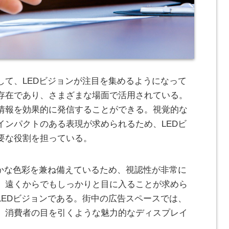
して、LEDビジョンが注目を集めるようになって
存在であり、さまざまな場面で活用されている。
情報を効果的に発信することができる。視覚的な
インパクトのある表現が求められるため、LEDビ
要な役割を担っている。
やかな色彩を兼ね備えているため、視認性が非常に
、遠くからでもしっかりと目に入ることが求めら
LEDビジョンである。街中の広告スペースでは、
、消費者の目を引くような魅力的なディスプレイ