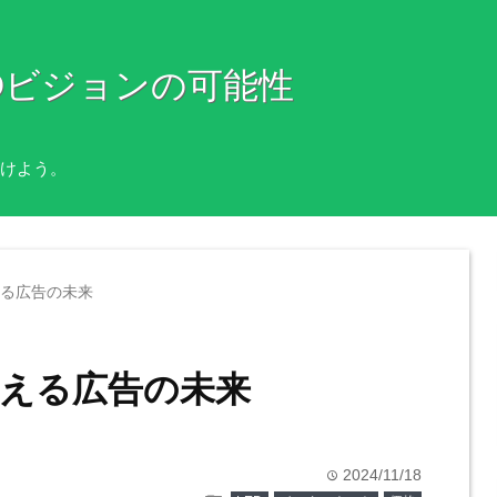
Dビジョンの可能性
けよう。
える広告の未来
変える広告の未来
2024/11/18
time