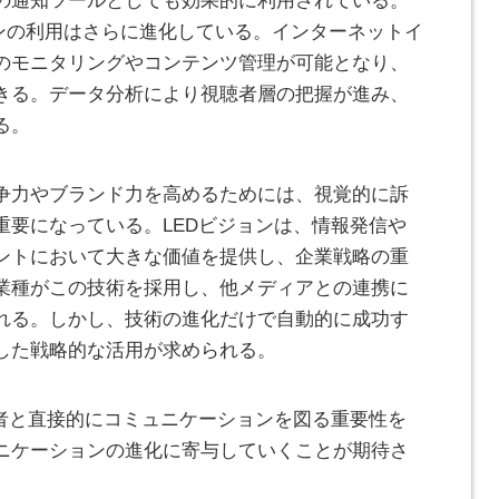
の通知ツールとしても効果的に利用されている。
ョンの利用はさらに進化している。インターネットイ
のモニタリングやコンテンツ管理が可能となり、
きる。データ分析により視聴者層の把握が進み、
る。
争力やブランド力を高めるためには、視覚的に訴
重要になっている。LEDビジョンは、情報発信や
ントにおいて大きな価値を提供し、企業戦略の重
業種がこの技術を採用し、他メディアとの連携に
れる。しかし、技術の進化だけで自動的に成功す
した戦略的な活用が求められる。
費者と直接的にコミュニケーションを図る重要性を
ニケーションの進化に寄与していくことが期待さ