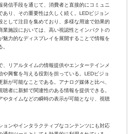
報発信手段を通じて、消費者と直接的にコミュニ
であり、その重要性は久しく続く。LEDビジョン
段として注目を集めており、多様な用途で効果的
商業施設においては、高い視認性とインパクトの
が魅力的なディスプレイを展開することで情報を
る。
で、リアルタイムの情報提供やエンターテインメ
動や興奮を与える役割を担っている。LEDビジョ
更新が可能なことである。アナログ媒体と比べ、
視聴者に新鮮で関連性のある情報を提供できる。
アやタイムなどの瞬時の表示が可能となり、視聴
ションやインタラクティブなコンテンツにも対応