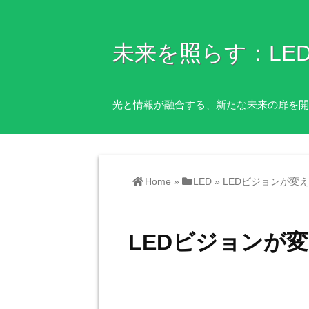
未来を照らす：LE
光と情報が融合する、新たな未来の扉を開
Home
»
LED
»
LEDビジョンが変
LEDビジョンが