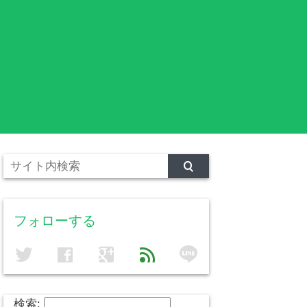
フォローする
line
twitter
facebook
google
feed
検索: