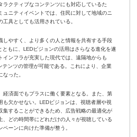
タラクティブなコンテンツにも対応しているた
ミュニティイベントでは、住民に対して地域のニ
の工具としても活用されている。
識しやすく、より多くの人と情報を共有する手段
とともに、LEDビジョンの活用はさらなる進化を遂
トインフラが充実した現代では、遠隔地からも
コンテンツの管理が可能である。これにより、企業
になった。
、経済面でもプラスに働く要素となる。また、第
用も欠かせない。LEDビジョンは、視聴者層や視
収集することができるため、広告戦略の最適化が
上、どの時間帯にどれだけの人々が視聴している
ンペーンに向けた準備が整う。