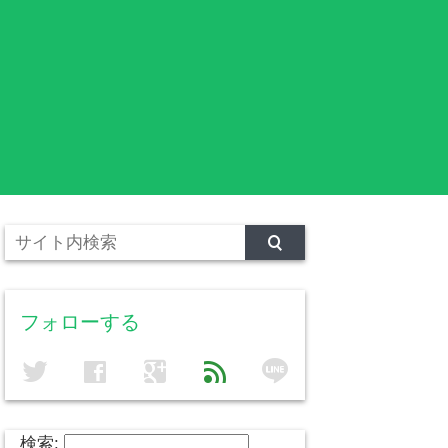
フォローする
line
twitter
facebook
google
feed
検索: