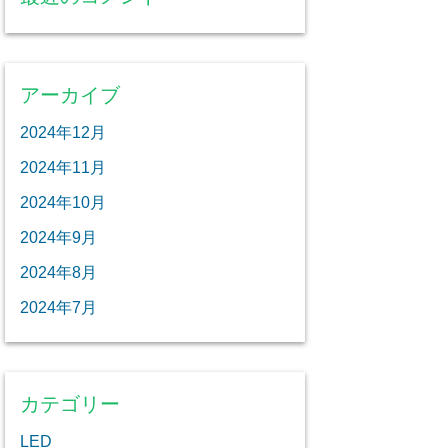
アーカイブ
2024年12月
2024年11月
2024年10月
2024年9月
2024年8月
2024年7月
カテゴリー
LED