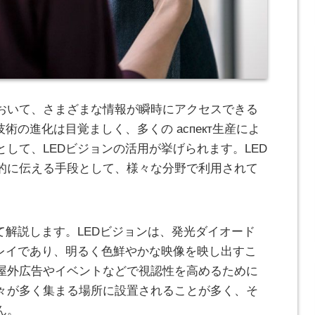
おいて、さまざまな情報が瞬時にアクセスできる
技術の進化は目覚ましく、多くの аспект生産によ
して、LEDビジョンの活用が挙げられます。LED
的に伝える手段として、様々な分野で利用されて
て解説します。LEDビジョンは、発光ダイオード
プレイであり、明るく色鮮やかな映像を映し出すこ
屋外広告やイベントなどで視認性を高めるために
々が多く集まる場所に設置されることが多く、そ
ん。