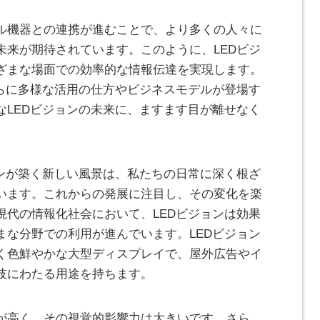
ル機器との連携が進むことで、より多くの人々に
未来が期待されています。このように、LEDビジ
ざまな場面での効率的な情報伝達を実現します。
さらに多様な活用の仕方やビジネスモデルが登場す
なLEDビジョンの未来に、ますます目が離せなく
ョンが築く新しい風景は、私たちの日常に深く根ざ
います。これからの発展に注目し、その変化を楽
現代の情報化社会において、LEDビジョンは効果
まな分野での利用が進んでいます。LEDビジョン
く色鮮やかな大型ディスプレイで、屋外広告やイ
岐にわたる用途を持ちます。
が高く、その視覚的影響力は大きいです。さら