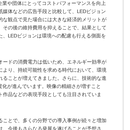
、企業や団体にとってコストパフォーマンスを向上
紙媒体などの広告手段と比較して、LEDビジョン
的な観点で見た場合には大きな経済的メリットが
、その後の維持費用を抑えることで、結果として
た、LEDビジョンは環境への配慮も行える側面を
オードの消費電力は低いため、エネルギー効率が
により、持続可能性を求める時代において、環境
れることが増えてきました。さらに、技術的な進
像度化が進んでいます。映像の精細さが増すこと
ト作品などの表現手段としても注目されていま
ることで、多くの分野での導入事例が続々と増加
は、今後もさらなる発展を遂げることが予想さ