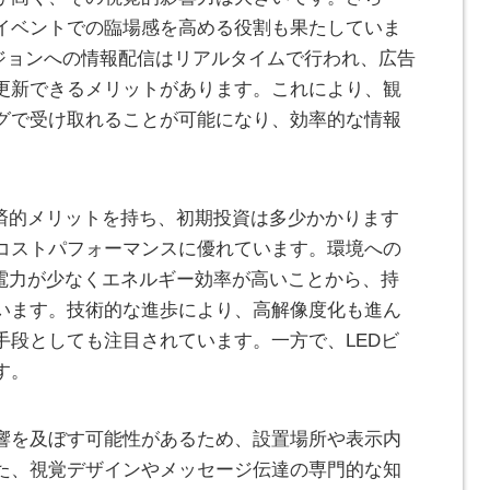
イベントでの臨場感を高める役割も果たしていま
ビジョンへの情報配信はリアルタイムで行われ、広告
更新できるメリットがあります。これにより、観
グで受け取れることが可能になり、効率的な情報
経済的メリットを持ち、初期投資は多少かかります
コストパフォーマンスに優れています。環境への
費電力が少なくエネルギー効率が高いことから、持
います。技術的な進歩により、高解像度化も進ん
手段としても注目されています。一方で、LEDビ
す。
響を及ぼす可能性があるため、設置場所や表示内
た、視覚デザインやメッセージ伝達の専門的な知