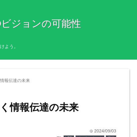
Dビジョンの可能性
けよう。
く情報伝達の未来
拓く情報伝達の未来
2024/09/03
time