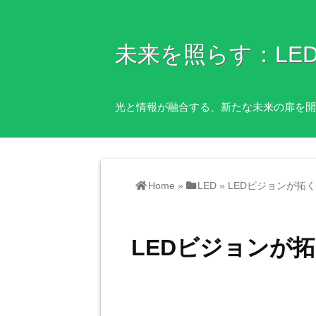
未来を照らす：LE
光と情報が融合する、新たな未来の扉を開
Home
»
LED
»
LEDビジョンが拓
LEDビジョンが