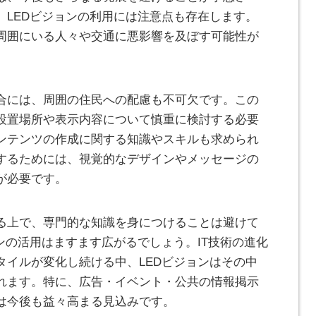
。LEDビジョンの利用には注意点も存在します。
周囲にいる人々や交通に悪影響を及ぼす可能性が
合には、周囲の住民への配慮も不可欠です。この
設置場所や表示内容について慎重に検討する必要
ンテンツの作成に関する知識やスキルも求められ
するためには、視覚的なデザインやメッセージの
が必要です。
る上で、専門的な知識を身につけることは避けて
ンの活用はますます広がるでしょう。IT技術の進化
タイルが変化し続ける中、LEDビジョンはその中
れます。特に、広告・イベント・公共の情報掲示
は今後も益々高まる見込みです。